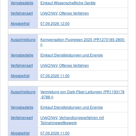
Vergabestelle
Einkauf Wissenschaftliche Geräte
Verfahrensart
UVgO/VgV, Offenes Verfahren
Abgabefrist
07.09.2026 12:00
Ausschreibung
Kompensation Flugreisen 2025 (PR1270185-2800-
I)
Vergabestelle
Einkauf Dienstleistungen und Energie
Verfahrensart
UVgO/VgV, Offenes Verfahren
Abgabefrist
07.09.2026 11:00
Ausschreibung
Vermietung von Dark-Fiber-Leitungen (PR1193178
-9788-I)
Vergabestelle
Einkauf Dienstleistungen und Energie
Verfahrensart
UVgO/VgV, Verhandlungsverfahren mit
Teilnahmewettbewerb
Abgabefrist
07.09.2026 11:00