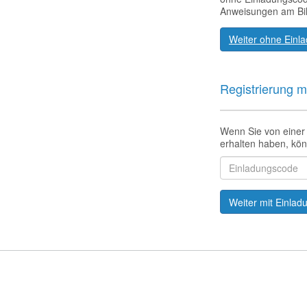
Anweisungen am Bil
Weiter ohne Einl
Registrierung m
Wenn Sie von einer
erhalten haben, kön
Einladungscode