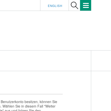
ENGLISH
 Benutzerkonto besitzen, können Sie
en. Wählen Sie in diesem Fall "Weiter
e" aus und folgen Sie den