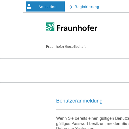
Anmelden
Registrierung
Fraunhofer-Gesellschaft
Benutzeranmeldung
Wenn Sie bereits einen gültigen Benut
gültiges Passwort besitzen, melden Sie s
Daten am System an.