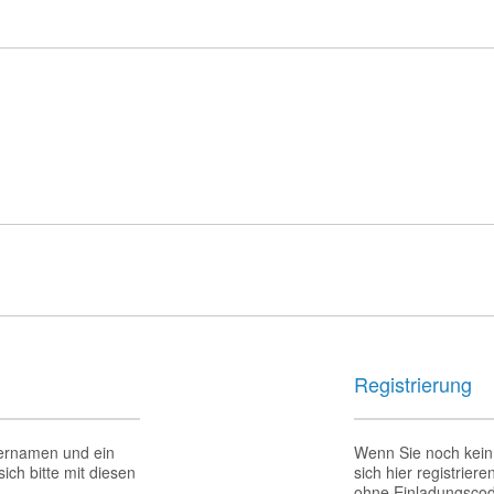
Registrierung
zernamen und ein
Wenn Sie noch kein
ich bitte mit diesen
sich hier registrier
ohne Einladungscod